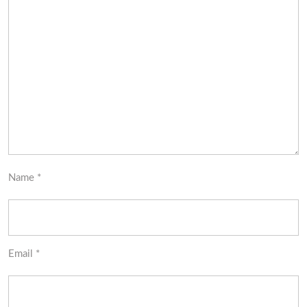
Name
*
Email
*