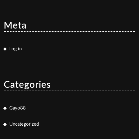
Meta
Log in
Categories
Gayo88
Uncategorized