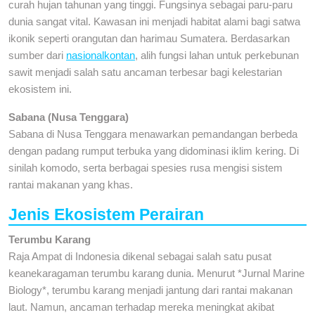
curah hujan tahunan yang tinggi. Fungsinya sebagai paru-paru
dunia sangat vital. Kawasan ini menjadi habitat alami bagi satwa
ikonik seperti orangutan dan harimau Sumatera. Berdasarkan
sumber dari
nasionalkontan
, alih fungsi lahan untuk perkebunan
sawit menjadi salah satu ancaman terbesar bagi kelestarian
ekosistem ini.
Sabana (Nusa Tenggara)
Sabana di Nusa Tenggara menawarkan pemandangan berbeda
dengan padang rumput terbuka yang didominasi iklim kering. Di
sinilah komodo, serta berbagai spesies rusa mengisi sistem
rantai makanan yang khas.
Jenis Ekosistem Perairan
Terumbu Karang
Raja Ampat di Indonesia dikenal sebagai salah satu pusat
keanekaragaman terumbu karang dunia. Menurut *Jurnal Marine
Biology*, terumbu karang menjadi jantung dari rantai makanan
laut. Namun, ancaman terhadap mereka meningkat akibat