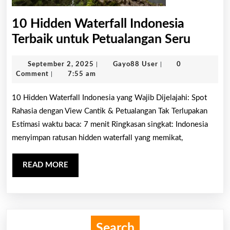
10 Hidden Waterfall Indonesia
10
Terbaik untuk Petualangan Seru
Hidde
September
Gayo88
September 2, 2025
|
Gayo88 User
|
0
Waterf
2,
User
Comment
|
7:55 am
Indone
2025
10 Hidden Waterfall Indonesia yang Wajib Dijelajahi: Spot
Terbai
Rahasia dengan View Cantik & Petualangan Tak Terlupakan
untuk
Estimasi waktu baca: 7 menit Ringkasan singkat: Indonesia
Petual
menyimpan ratusan hidden waterfall yang memikat,
Seru
READ
READ MORE
MORE
Search