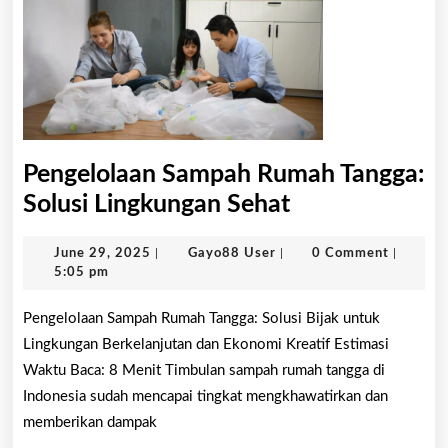
Pengelolaan Sampah Rumah Tangga:
Pengelolaan
Solusi Lingkungan Sehat
Sampah
June
Gayo88
June 29, 2025
|
Gayo88 User
|
0 Comment
|
Rumah
29,
User
5:05 pm
Tangga:
2025
Pengelolaan Sampah Rumah Tangga: Solusi Bijak untuk
Solusi
Lingkungan Berkelanjutan dan Ekonomi Kreatif Estimasi
Lingkungan
Waktu Baca: 8 Menit Timbulan sampah rumah tangga di
Sehat
Indonesia sudah mencapai tingkat mengkhawatirkan dan
memberikan dampak