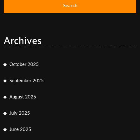
Archives
October 2025
September 2025
August 2025
July 2025
June 2025