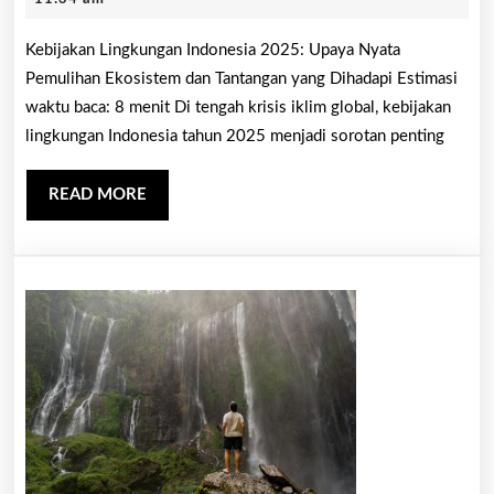
Stra
2025
Kebijakan Lingkungan Indonesia 2025: Upaya Nyata
Pemu
Pemulihan Ekosistem dan Tantangan yang Dihadapi Estimasi
dan
waktu baca: 8 menit Di tengah krisis iklim global, kebijakan
Tant
lingkungan Indonesia tahun 2025 menjadi sorotan penting
READ
READ MORE
MORE