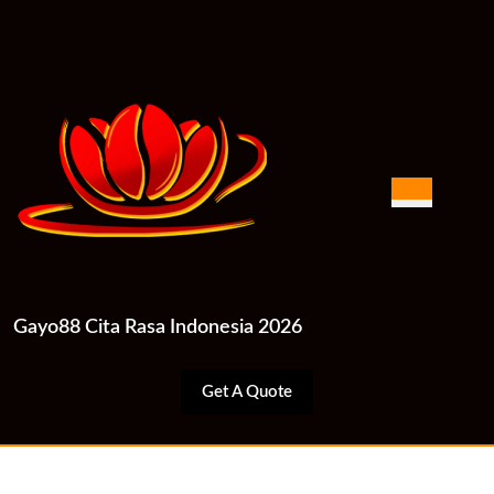
Skip
to
content
Skip
to
content
Open
Button
Gayo88 Cita Rasa Indonesia 2026
Get
Get A Quote
A
Quote