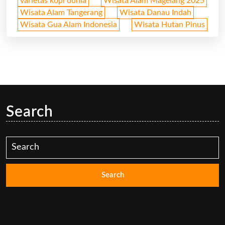
varietas kopi dunia
Wisata Alam Magelang 2025
Wisata Alam Tangerang
Wisata Danau Indah
Wisata Gua Alam Indonesia
Wisata Hutan Pinus
Search
Search
for: