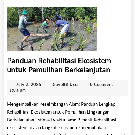
Panduan Rehabilitasi Ekosistem
Pandu
untuk Pemulihan Berkelanjutan
Rehabil
July
Gayo88
July 3, 2025
|
Gayo88 User
|
0 Comment
|
Ekosis
3,
User
1:03 pm
untuk
2025
Mengembalikan Keseimbangan Alam: Panduan Lengkap
Pemuli
Rehabilitasi Ekosistem untuk Pemulihan Lingkungan
Berkela
Berkelanjutan Estimasi waktu baca: 9 menit Rehabilitasi
ekosistem adalah langkah kritis untuk memulihkan