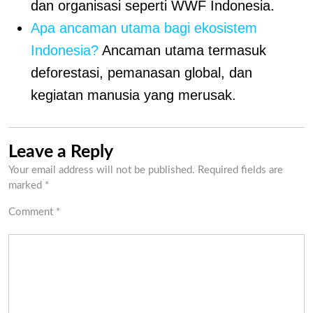
dan organisasi seperti WWF Indonesia.
Apa ancaman utama bagi ekosistem
Indonesia?
Ancaman utama termasuk
deforestasi, pemanasan global, dan
kegiatan manusia yang merusak.
Leave a Reply
Your email address will not be published.
Required fields are
marked
*
Comment
*