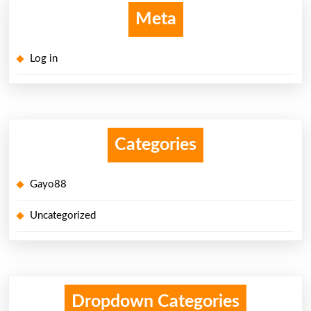
Meta
Log in
Categories
Gayo88
Uncategorized
Dropdown Categories