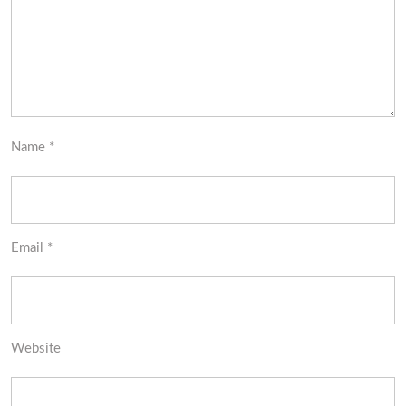
Name
*
Email
*
Website