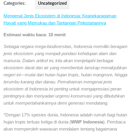
Categories:
Uncategorized
Mengenal Jenis Ekosistem di Indonesia: Keanekaragaman
Hayati yang Memukau dan Tantangan Pelestariannya
Estimasi waktu baca: 10 menit
Sebagai negara mega-biodiversitas, Indonesia memiliki beragam
jenis ekosistem yang menjadi pondasi kehidupan alam dan
manusia. Dalam artikel ini, kita akan menjelajahi berbagai
ekosistem darat dan air yang membentuk lanskap menakjubkan
negeri ini—mulai dari hutan hujan tropis, hutan mangrove, hingga
terumbu karang dan danau. Pemahaman mengenai jenis
ekosistem di Indonesia ini penting untuk mengapresiasi peran
pentingnya dan menyadari urgensi konservasi yang dibutuhkan
untuk mempertahankannya demi generasi mendatang.
*Dengan 17% spesies dunia, Indonesia adalah rumah bagi hutan
hujan tropis terluas ketiga di dunia (
WWF Indonesia
). Pembaca
akan memperoleh wawasan mendalam tentang bagaimana