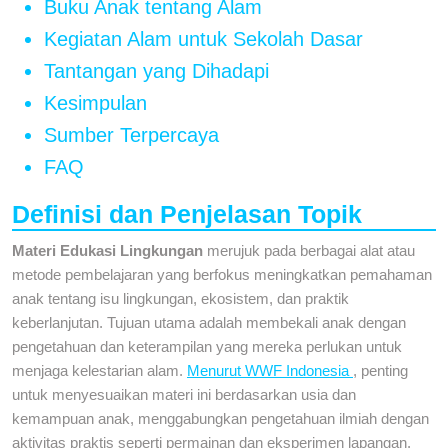
Buku Anak tentang Alam
Kegiatan Alam untuk Sekolah Dasar
Tantangan yang Dihadapi
Kesimpulan
Sumber Terpercaya
FAQ
Definisi dan Penjelasan Topik
Materi Edukasi Lingkungan
merujuk pada berbagai alat atau
metode pembelajaran yang berfokus meningkatkan pemahaman
anak tentang isu lingkungan, ekosistem, dan praktik
keberlanjutan. Tujuan utama adalah membekali anak dengan
pengetahuan dan keterampilan yang mereka perlukan untuk
menjaga kelestarian alam.
Menurut WWF Indonesia
, penting
untuk menyesuaikan materi ini berdasarkan usia dan
kemampuan anak, menggabungkan pengetahuan ilmiah dengan
aktivitas praktis seperti permainan dan eksperimen lapangan.