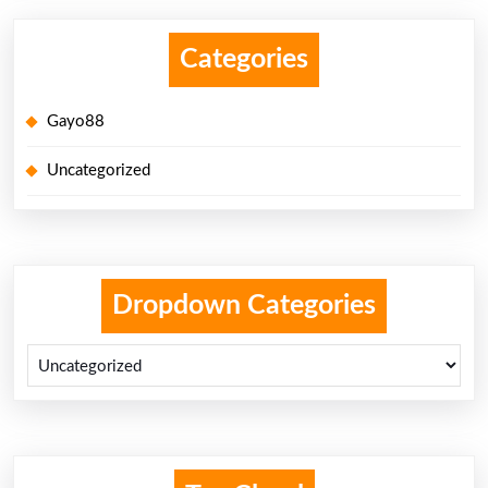
Categories
Gayo88
Uncategorized
Dropdown Categories