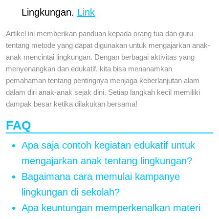
Lingkungan.
Link
Artikel ini memberikan panduan kepada orang tua dan guru
tentang metode yang dapat digunakan untuk mengajarkan anak-
anak mencintai lingkungan. Dengan berbagai aktivitas yang
menyenangkan dan edukatif, kita bisa menanamkan
pemahaman tentang pentingnya menjaga keberlanjutan alam
dalam diri anak-anak sejak dini. Setiap langkah kecil memiliki
dampak besar ketika dilakukan bersama!
FAQ
Apa saja contoh kegiatan edukatif untuk
mengajarkan anak tentang lingkungan?
Bagaimana cara memulai kampanye
lingkungan di sekolah?
Apa keuntungan memperkenalkan materi