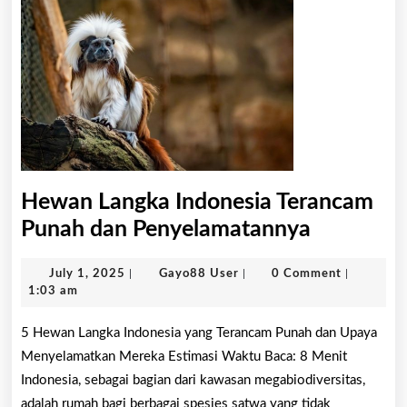
Hewan Langka Indonesia Terancam
Hewan
Punah dan Penyelamatannya
Langka
July
Gayo88
July 1, 2025
|
Gayo88 User
|
0 Comment
|
Indonesia
1,
User
1:03 am
Terancam
2025
5 Hewan Langka Indonesia yang Terancam Punah dan Upaya
Punah
Menyelamatkan Mereka Estimasi Waktu Baca: 8 Menit
dan
Indonesia, sebagai bagian dari kawasan megabiodiversitas,
Penyelam
adalah rumah bagi berbagai spesies satwa yang tidak