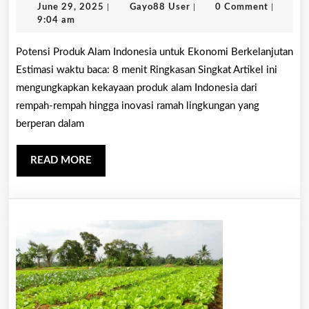
June
Gayo88
June 29, 2025
|
Gayo88 User
|
0 Comment
|
Alam
29,
User
9:04 am
Indonesi
2025
Potensi Produk Alam Indonesia untuk Ekonomi Berkelanjutan
untuk
Estimasi waktu baca: 8 menit Ringkasan Singkat Artikel ini
Ekonomi
mengungkapkan kekayaan produk alam Indonesia dari
Berkelan
rempah-rempah hingga inovasi ramah lingkungan yang
berperan dalam
READ
READ MORE
MORE