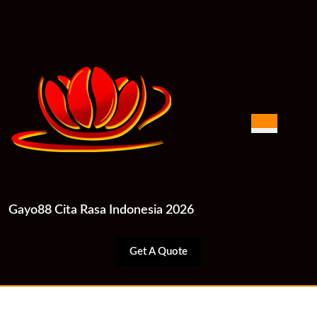
Skip
to
content
Skip
to
content
Open
Button
Gayo88 Cita Rasa Indonesia 2026
Get
Get A Quote
A
Quote