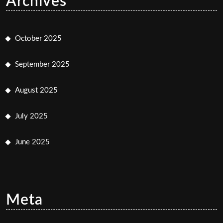
Archives
October 2025
September 2025
August 2025
July 2025
June 2025
Meta