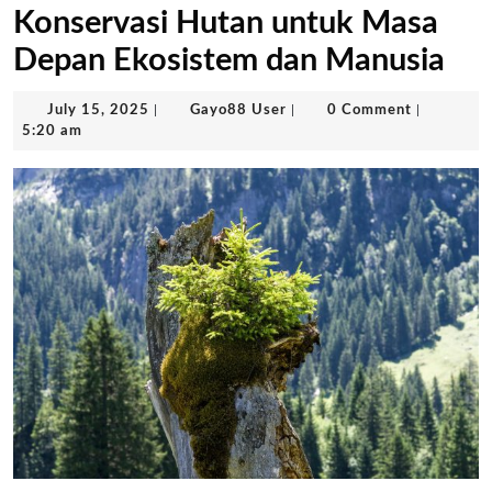
Konservasi Hutan untuk Masa
Depan Ekosistem dan Manusia
July
Gayo88
July 15, 2025
|
Gayo88 User
|
0 Comment
|
15,
User
5:20 am
2025