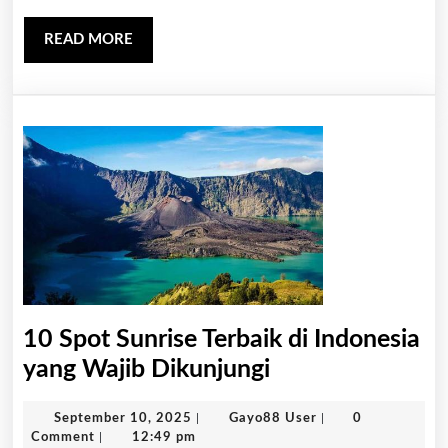
Harus
Tahu!
READ
READ MORE
MORE
10 Spot Sunrise Terbaik di Indonesia
10
yang Wajib Dikunjungi
Spot
September
Gayo88
September 10, 2025
|
Gayo88 User
|
0
Sunrise
10,
User
Comment
|
12:49 pm