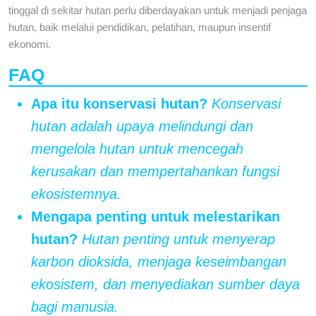
tinggal di sekitar hutan perlu diberdayakan untuk menjadi penjaga
hutan, baik melalui pendidikan, pelatihan, maupun insentif
ekonomi.
FAQ
Apa itu konservasi hutan?
Konservasi
hutan adalah upaya melindungi dan
mengelola hutan untuk mencegah
kerusakan dan mempertahankan fungsi
ekosistemnya.
Mengapa penting untuk melestarikan
hutan?
Hutan penting untuk menyerap
karbon dioksida, menjaga keseimbangan
ekosistem, dan menyediakan sumber daya
bagi manusia.