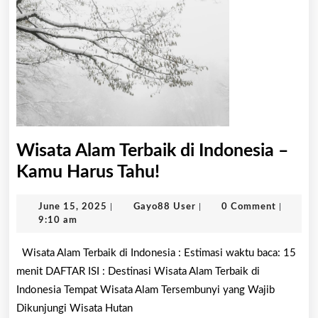
Wisata Alam Terbaik di Indonesia –
Wisata
Kamu Harus Tahu!
Alam
June
Gayo88
June 15, 2025
|
Gayo88 User
|
0 Comment
|
Terbaik
15,
User
9:10 am
di
2025
Wisata Alam Terbaik di Indonesia : Estimasi waktu baca: 15
Indonesia
menit DAFTAR ISI : Destinasi Wisata Alam Terbaik di
–
Indonesia Tempat Wisata Alam Tersembunyi yang Wajib
Kamu
Dikunjungi Wisata Hutan