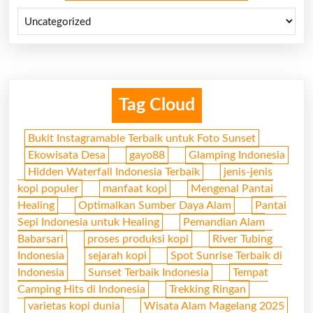
Tag Cloud
Bukit Instagramable Terbaik untuk Foto Sunset
Ekowisata Desa
gayo88
Glamping Indonesia
Hidden Waterfall Indonesia Terbaik
jenis-jenis
kopi populer
manfaat kopi
Mengenal Pantai
Healing
Optimalkan Sumber Daya Alam
Pantai
Sepi Indonesia untuk Healing
Pemandian Alam
Babarsari
proses produksi kopi
River Tubing
Indonesia
sejarah kopi
Spot Sunrise Terbaik di
Indonesia
Sunset Terbaik Indonesia
Tempat
Camping Hits di Indonesia
Trekking Ringan
varietas kopi dunia
Wisata Alam Magelang 2025