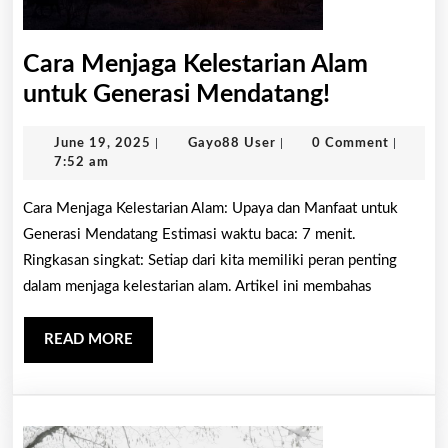
Cara Menjaga Kelestarian Alam
Cara
untuk Generasi Mendatang!
Menjaga
June
Gayo88
June 19, 2025
|
Gayo88 User
|
0 Comment
|
Kelestaria
19,
User
7:52 am
Alam
2025
Cara Menjaga Kelestarian Alam: Upaya dan Manfaat untuk
untuk
Generasi Mendatang Estimasi waktu baca: 7 menit.
Generasi
Ringkasan singkat: Setiap dari kita memiliki peran penting
Mendatan
dalam menjaga kelestarian alam. Artikel ini membahas
READ
READ MORE
MORE