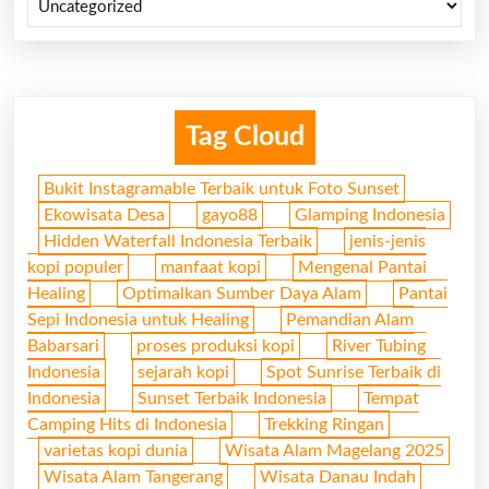
Tag Cloud
Bukit Instagramable Terbaik untuk Foto Sunset
Ekowisata Desa
gayo88
Glamping Indonesia
Hidden Waterfall Indonesia Terbaik
jenis-jenis
kopi populer
manfaat kopi
Mengenal Pantai
Healing
Optimalkan Sumber Daya Alam
Pantai
Sepi Indonesia untuk Healing
Pemandian Alam
Babarsari
proses produksi kopi
River Tubing
Indonesia
sejarah kopi
Spot Sunrise Terbaik di
Indonesia
Sunset Terbaik Indonesia
Tempat
Camping Hits di Indonesia
Trekking Ringan
varietas kopi dunia
Wisata Alam Magelang 2025
Wisata Alam Tangerang
Wisata Danau Indah