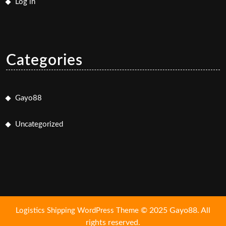
Log in
Categories
Gayo88
Uncategorized
© 2025 Gayo88. All
Logistics Shipping WordPress Theme
rights reserved.