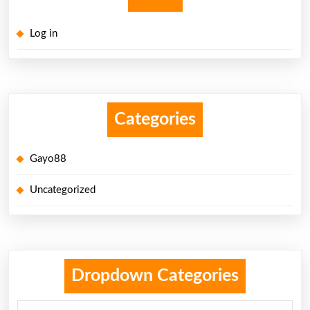
Log in
Categories
Gayo88
Uncategorized
Dropdown Categories