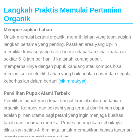
Langkah Praktis Memulai Pertanian
Organik
Mempersiapkan Lahan
Untuk memulai bertani organik, memilih lahan yang tepat adalah
langkah pertama yang penting. Pastikan area yang dipilih
memiliki drainase yang baik dan mendapatkan sinar matahari
sekitar 6–8 jam per hari. Jika tanah kurang subur,
memperbaikinya dengan pupuk kandang atau kompos bisa
menjadi solusi efektif. Lahan yang baik adalah dasar dari segala
keberhasilan dalam bertani
[pikiranrakyat]
.
Pemilihan Pupuk Alami Terbaik
Pemilihan pupuk yang tepat sangat krusial dalam pertanian
organik. Kompos dan bokashi yang terbuat dari limbah dapur
adalah pilihan utama bagi petani yang ingin menjaga kualitas
tanah dan tanaman mereka. Proses pemupukan sebaiknya
dilakukan setiap 4–6 minggu untuk memastikan bahwa tanaman