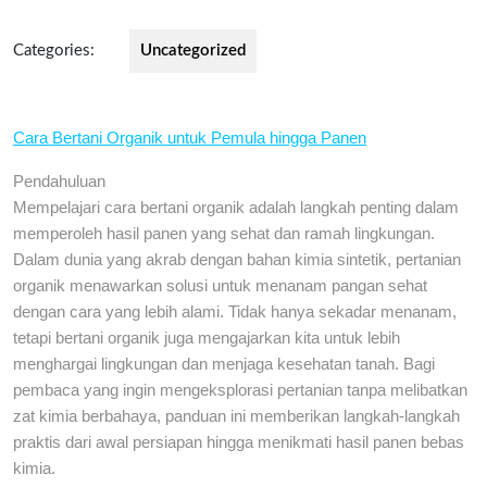
Categories:
Uncategorized
Cara Bertani Organik untuk Pemula hingga Panen
Pendahuluan
Mempelajari cara bertani organik adalah langkah penting dalam
memperoleh hasil panen yang sehat dan ramah lingkungan.
Dalam dunia yang akrab dengan bahan kimia sintetik, pertanian
organik menawarkan solusi untuk menanam pangan sehat
dengan cara yang lebih alami. Tidak hanya sekadar menanam,
tetapi bertani organik juga mengajarkan kita untuk lebih
menghargai lingkungan dan menjaga kesehatan tanah. Bagi
pembaca yang ingin mengeksplorasi pertanian tanpa melibatkan
zat kimia berbahaya, panduan ini memberikan langkah-langkah
praktis dari awal persiapan hingga menikmati hasil panen bebas
kimia.