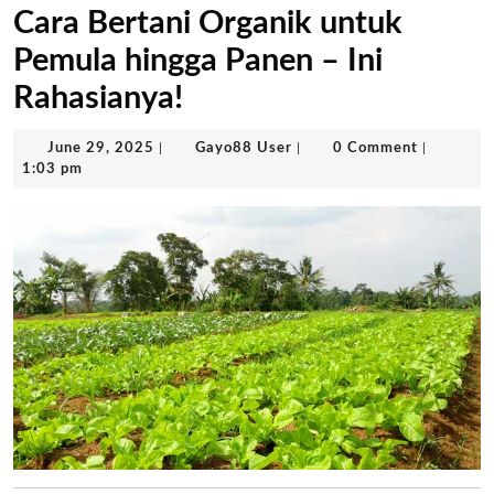
Cara Bertani Organik untuk
Pemula hingga Panen – Ini
Rahasianya!
June
Gayo88
June 29, 2025
|
Gayo88 User
|
0 Comment
|
29,
User
1:03 pm
2025