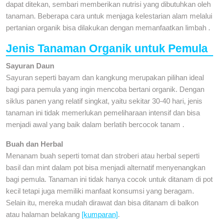
dapat ditekan, sembari memberikan nutrisi yang dibutuhkan oleh
tanaman. Beberapa cara untuk menjaga kelestarian alam melalui
pertanian organik bisa dilakukan dengan memanfaatkan limbah .
Jenis Tanaman Organik untuk Pemula
Sayuran Daun
Sayuran seperti bayam dan kangkung merupakan pilihan ideal
bagi para pemula yang ingin mencoba bertani organik. Dengan
siklus panen yang relatif singkat, yaitu sekitar 30-40 hari, jenis
tanaman ini tidak memerlukan pemeliharaan intensif dan bisa
menjadi awal yang baik dalam berlatih bercocok tanam .
Buah dan Herbal
Menanam buah seperti tomat dan stroberi atau herbal seperti
basil dan mint dalam pot bisa menjadi alternatif menyenangkan
bagi pemula. Tanaman ini tidak hanya cocok untuk ditanam di pot
kecil tetapi juga memiliki manfaat konsumsi yang beragam.
Selain itu, mereka mudah dirawat dan bisa ditanam di balkon
atau halaman belakang
[kumparan]
.