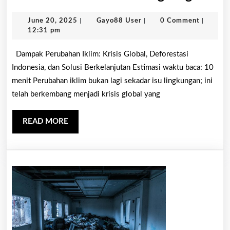
Per
June
Gayo88
June 20, 2025
|
Gayo88 User
|
0 Comment
|
Ikl
20,
User
12:31 pm
pad
2025
Dampak Perubahan Iklim: Krisis Global, Deforestasi
Def
Indonesia, dan Solusi Berkelanjutan Estimasi waktu baca: 10
dan
menit Perubahan iklim bukan lagi sekadar isu lingkungan; ini
Sol
telah berkembang menjadi krisis global yang
Lin
READ
READ MORE
MORE