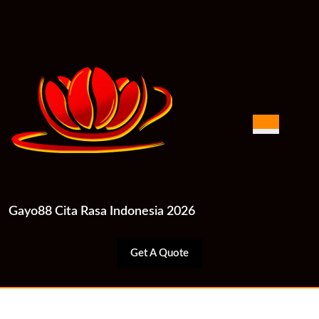
Skip
to
content
Skip
to
content
Open
Button
Gayo88 Cita Rasa Indonesia 2026
Get
Get A Quote
A
Quote