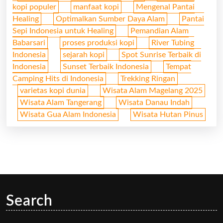
kopi populer
manfaat kopi
Mengenal Pantai
Healing
Optimalkan Sumber Daya Alam
Pantai
Sepi Indonesia untuk Healing
Pemandian Alam
Babarsari
proses produksi kopi
River Tubing
Indonesia
sejarah kopi
Spot Sunrise Terbaik di
Indonesia
Sunset Terbaik Indonesia
Tempat
Camping Hits di Indonesia
Trekking Ringan
varietas kopi dunia
Wisata Alam Magelang 2025
Wisata Alam Tangerang
Wisata Danau Indah
Wisata Gua Alam Indonesia
Wisata Hutan Pinus
Search