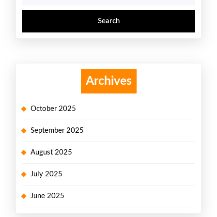
Archives
October 2025
September 2025
August 2025
July 2025
June 2025