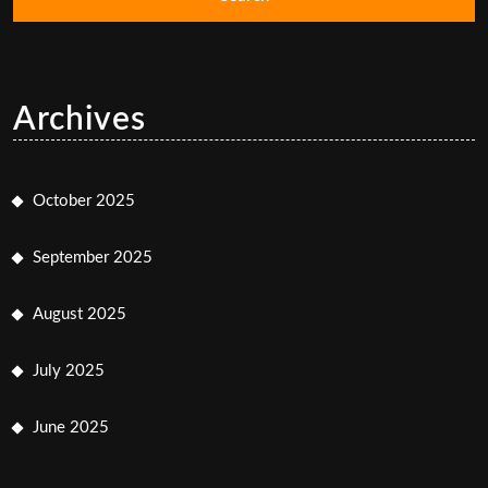
Archives
October 2025
September 2025
August 2025
July 2025
June 2025