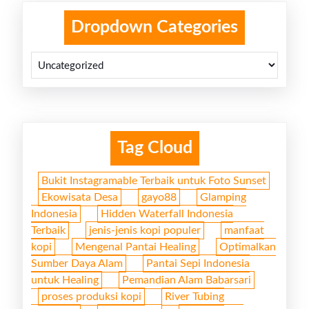
Dropdown Categories
Tag Cloud
Bukit Instagramable Terbaik untuk Foto Sunset
Ekowisata Desa
gayo88
Glamping
Indonesia
Hidden Waterfall Indonesia
Terbaik
jenis-jenis kopi populer
manfaat
kopi
Mengenal Pantai Healing
Optimalkan
Sumber Daya Alam
Pantai Sepi Indonesia
untuk Healing
Pemandian Alam Babarsari
proses produksi kopi
River Tubing